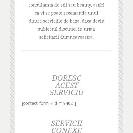
consultanta de stil sau beauty, astfel
ca vi se poate recomanda unul
dintre serviciile de baza, daca devin
subiectul discutiei in urma
solicitarii dumneavoastra.
DORESC
ACEST
SERVICIU
[contact-form-7 id=”19402″]
SERVICII
CONEXE