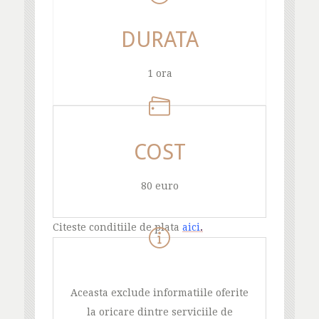
DURATA
1 ora
COST
80 euro
Citeste conditiile de plata
aici
.
Aceasta exclude informatiile oferite
la oricare dintre serviciile de