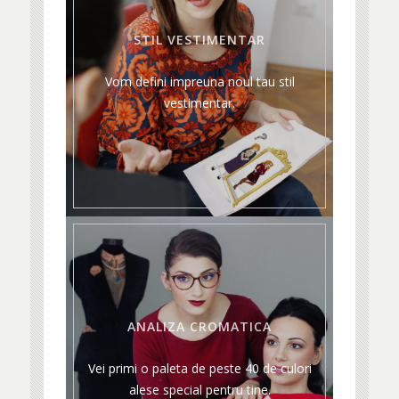
STIL VESTIMENTAR
Vom defini impreuna noul tau stil
vestimentar.
ANALIZA CROMATICA
Vei primi o paleta de peste 40 de culori
alese special pentru tine.