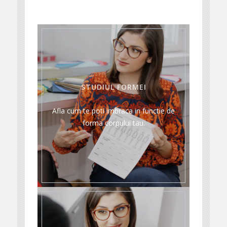
STUDIUL FORMEI
Afla cum te poti imbraca in functie de
forma corpului tau.