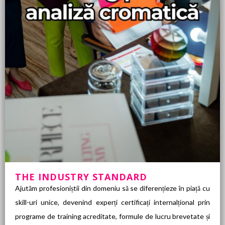
THE INDUSTRY STANDARD
Ajutăm profesioniștii din domeniu să se diferențieze în piață cu
skill-uri unice, devenind experți certificați internalțional prin
programe de training acreditate, formule de lucru brevetate și