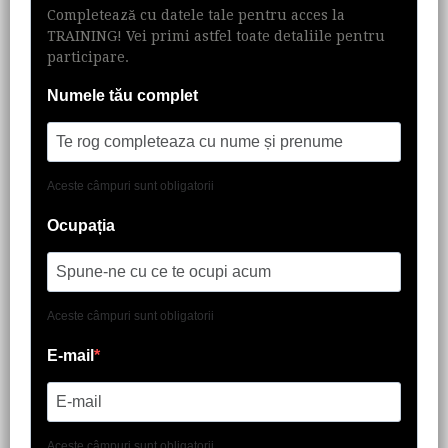
Completează cu datele tale pentru acces la
TRAINING! Vei primi astfel toate detaliile pentru
participare.
Numele tău complet
Aceste câmpuri sunt obligatorii
Ocupația
Aceste câmpuri sunt obligatorii
E-mail
Aceste câmpuri sunt obligatorii