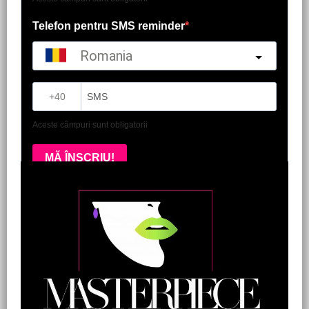
Telefon pentru SMS reminder
Romania
?
Aceste câmpuri sunt obligatorii
MĂ ÎNSCRIU!